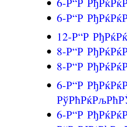
6-Р“Р РђРќРќ
6-Р“Р РђРќРќР
12-Р“Р РђРќР
8-Р“Р РђРќРќ
8-Р“Р РђРќРќР
6-Р“Р РђРќРќ
РўРћРќРљРћР
6-Р“Р РђРќРќ