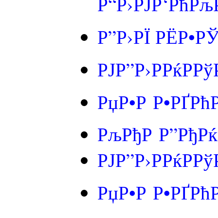
Р“Р›РЈР‘РћРљР
Р”Р›РЇ РЁР•РЎ
РЈР”Р›РРќРРў
РџР•Р Р•РҐРћР
РљРђР Р”РђРќ
РЈР”Р›РРќРРў
РџР•Р Р•РҐРћ